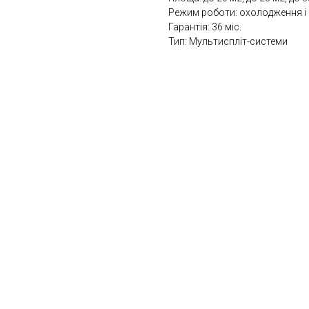
Режим роботи: охолодження і 
Гарантія: 36 міс.
Тип: Мультиспліт-системи