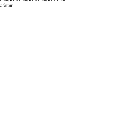
обігрів