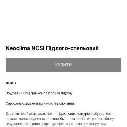
Neoclima NCSI Підлого-стельовий
КУПИТИ
ОПИС
Вбудований підігрів компресору та піддону
Спрощена схема електричного підключення.
Завдяки новій схемі розміщення фреонових контурів відбувається
паралельне охолодження як теплообмінника, так і електронного блоку
керування. Це значно покращує ефективність кондиціонеру при