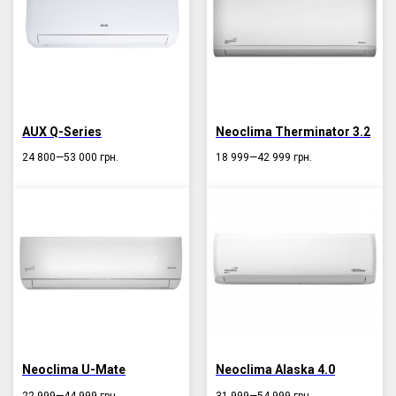
AUX Q-Series
Neoclima Therminator 3.2
24 800—53 000
грн.
18 999—42 999
грн.
Neoclima U-Mate
Neoclima Alaska 4.0
22 999—44 999
грн.
31 999—54 999
грн.