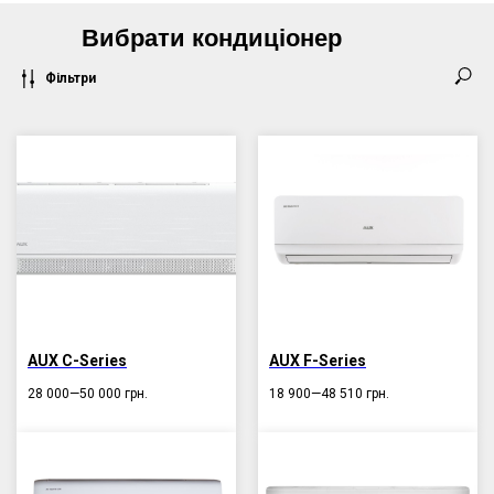
Вибрати кондиціонер
Фільтри
AUX C-Series
AUX F-Series
28 000—50 000
грн.
18 900—48 510
грн.