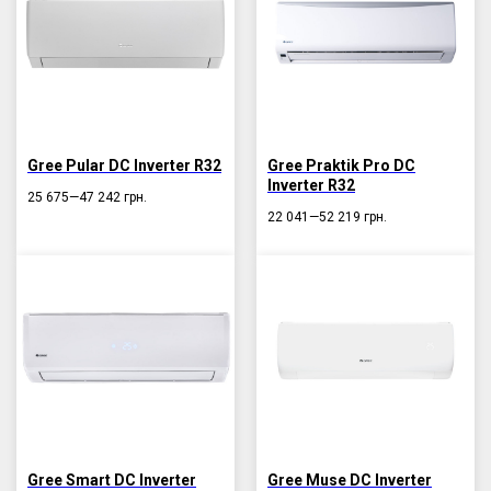
Gree Pular DC Inverter R32
Gree Praktik Pro DC
Inverter R32
25 675—47 242
грн.
22 041—52 219
грн.
Gree Smart DC Inverter
Gree Muse DC Inverter