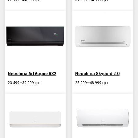
Neoclima ArtVogue R32
Neoclima Skycold 2.0
23 499—39 999
грн.
23 999—48 999
грн.