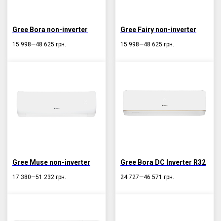
Gree Bora non-inverter
Gree Fairy non-inverter
15 998—48 625
грн.
15 998—48 625
грн.
Gree Muse non-inverter
Gree Bora DC Inverter R32
17 380—51 232
грн.
24 727—46 571
грн.