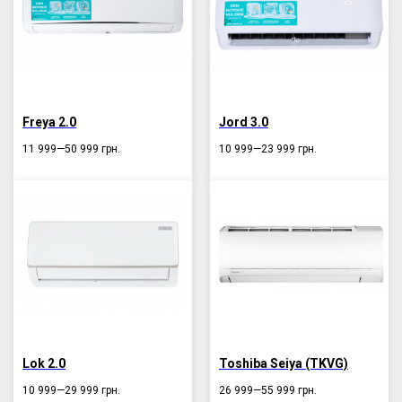
Freya 2.0
Jord 3.0
11 999—50 999
грн.
10 999—23 999
грн.
Lok 2.0
Toshiba Seiya (TKVG)
10 999—29 999
грн.
26 999—55 999
грн.