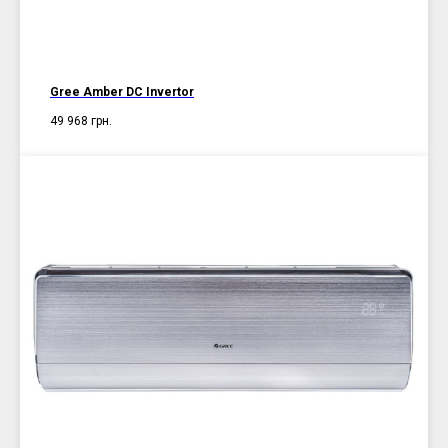
Gree Amber DC Invertor
49 968
грн.