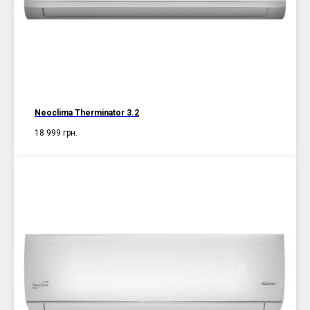
Neoclima Therminator 3.2
18 999
грн.