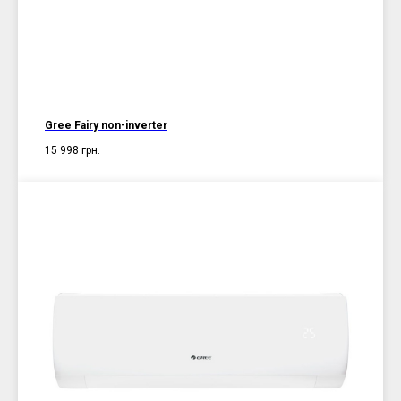
Gree Fairy non-inverter
15 998
грн.