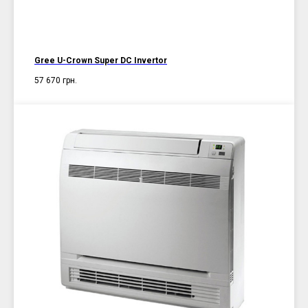
Gree U-Crown Super DC Invertor
57 670
грн.