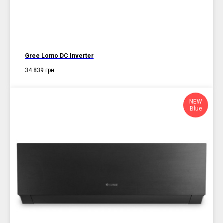
Gree Lomo DC Inverter
34 839
грн.
NEW
Blue