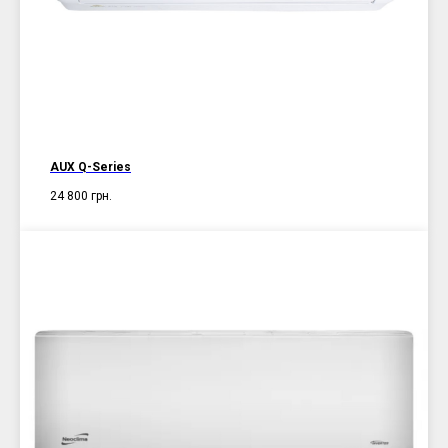
AUX Q-Series
24 800
грн.