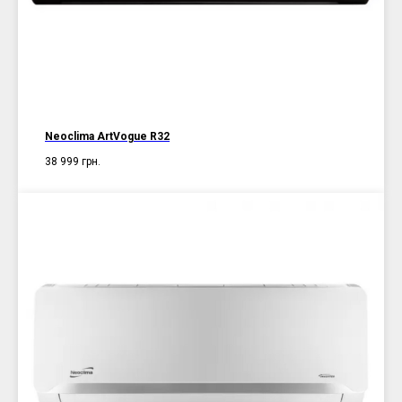
Neoclima ArtVogue R32
38 999
грн.