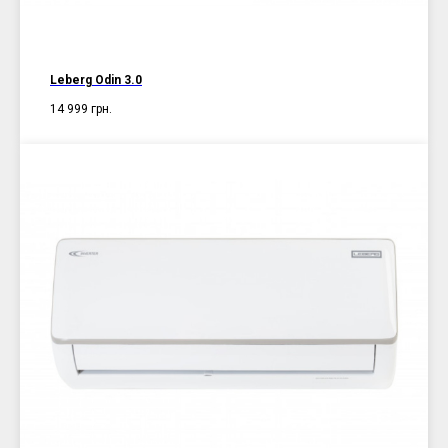
Leberg Odin 3.0
14 999
грн.