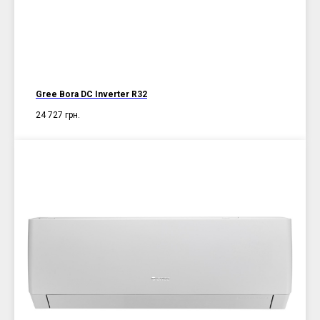
Gree Bora DC Inverter R32
24 727
грн.