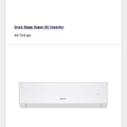
Gree Stage Super DC Invertor
44 754
грн.