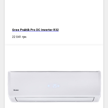
Gree Praktik Pro DC Inverter R32
22 041
грн.