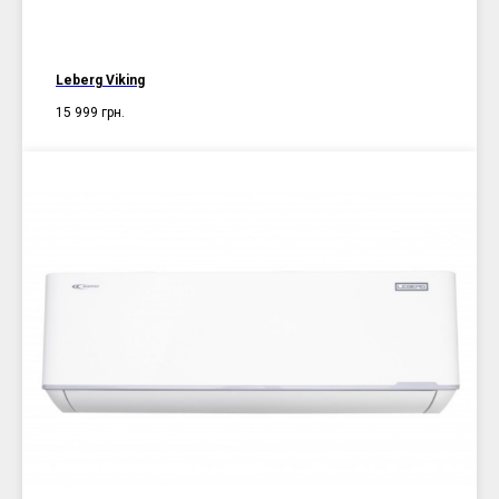
Leberg Viking
15 999
грн.