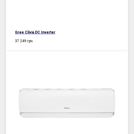
Gree Clivia DC Inverter
37 249
грн.