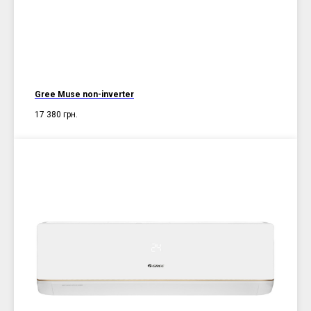
Gree Muse non-inverter
17 380
грн.