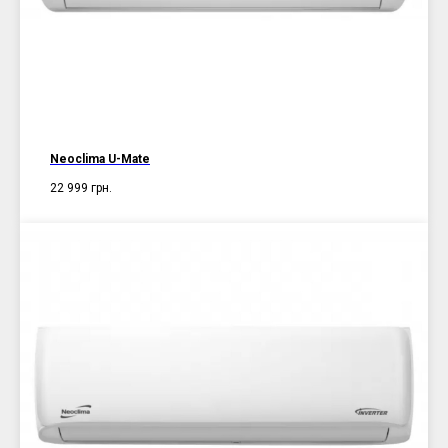
Neoclima U-Mate
22 999
грн.