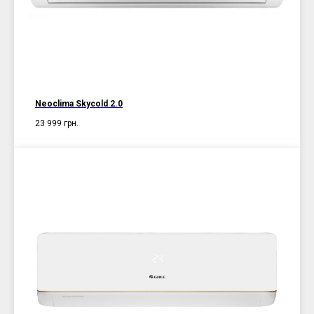
Neoclima Skycold 2.0
23 999
грн.