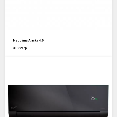
Neoclima Alaska 4.0
31 999
грн.