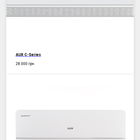
AUX C-Series
28 000
грн.