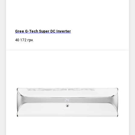
Gree G-Tech Super DC Inverter
40 172
грн.