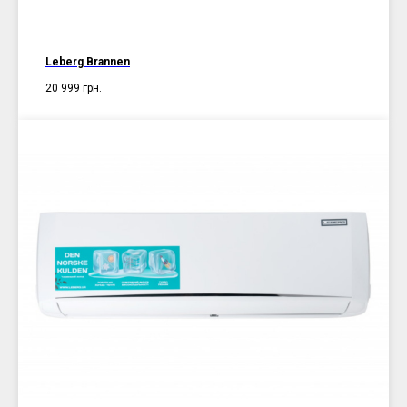
Leberg Brannen
20 999
грн.