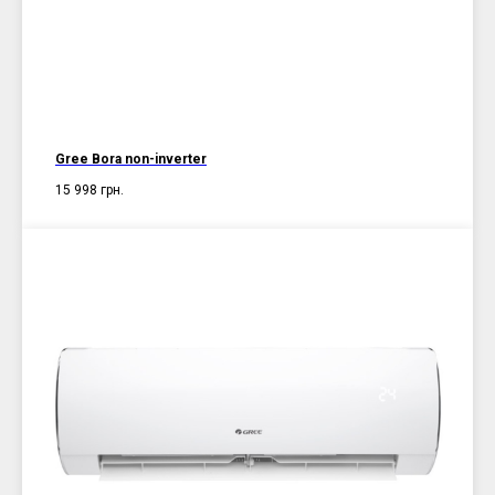
Gree Bora non-inverter
15 998
грн.