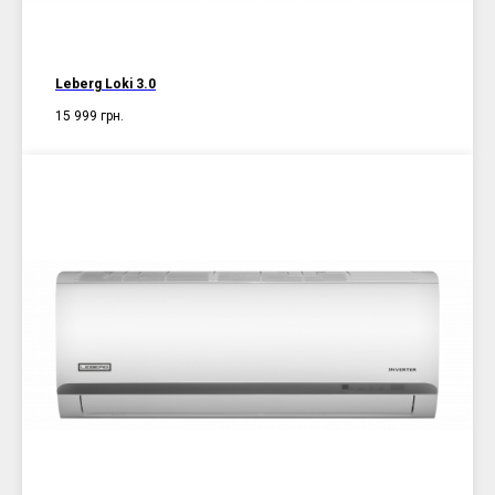
Leberg Loki 3.0
15 999
грн.